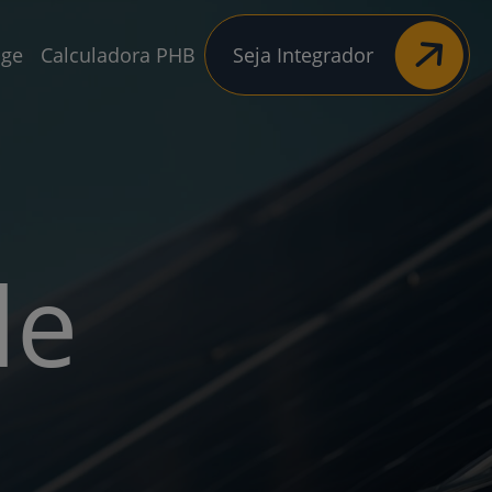
age
Calculadora PHB
Seja Integrador
de