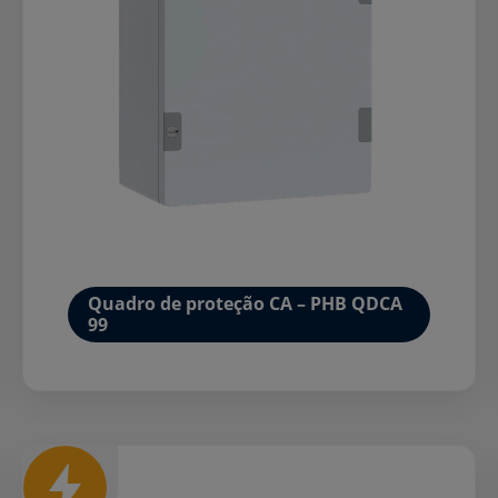
Quadro de proteção CA – PHB QDCA
99
Mais detalhes