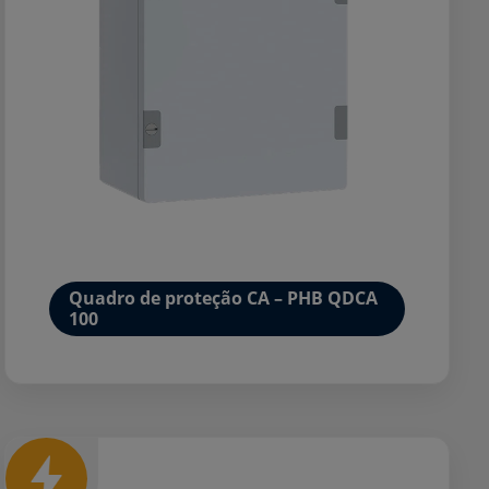
Quadro de proteção CA – PHB QDCA
100
Mais detalhes