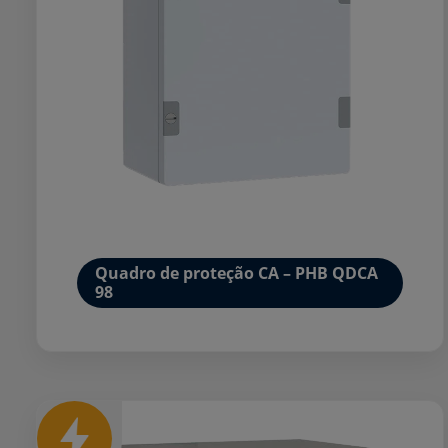
Quadro de proteção CA – PHB QDCA
98
Mais detalhes