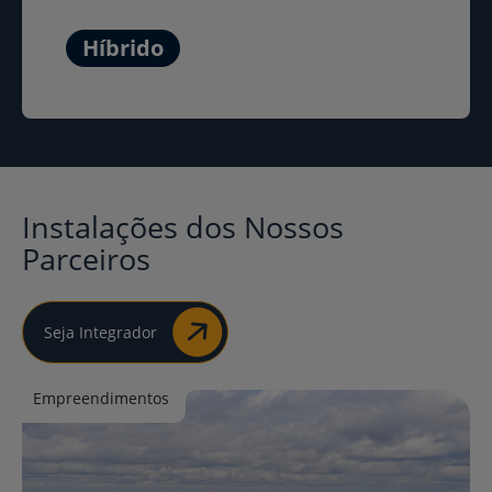
Híbrido
Saiba Mais
Instalações dos Nossos
Parceiros
Seja Integrador
Empreendimentos