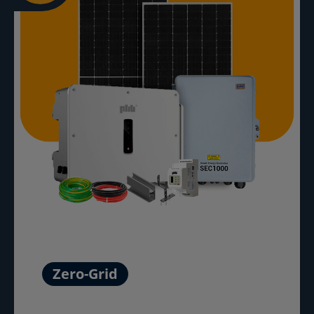
Zero-Grid
Saiba Mais