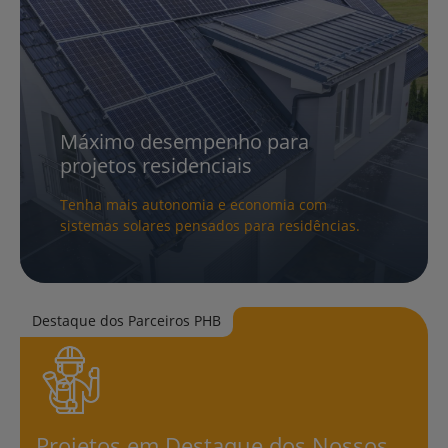
Máximo desempenho para
projetos residenciais
Tenha mais autonomia e economia com
sistemas solares pensados para residências.
Saiba Mais
Destaque dos Parceiros PHB
Projetos em Destaque dos Nossos