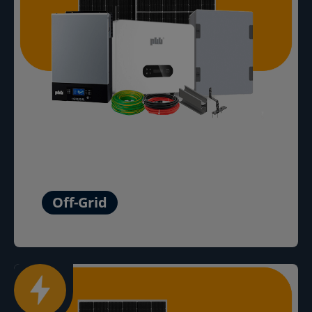
Off-Grid
Saiba Mais