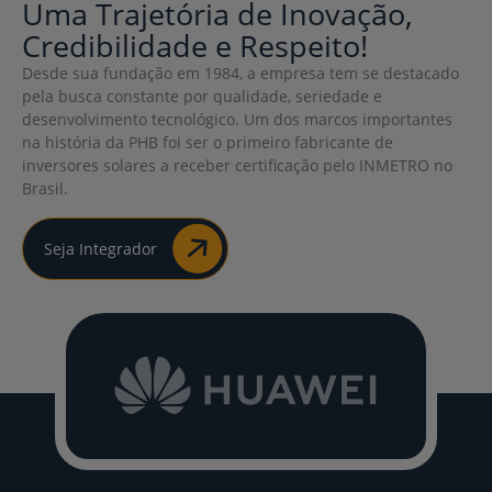
Uma Trajetória de Inovação,
Credibilidade e Respeito!
Desde sua fundação em 1984, a empresa tem se destacado
pela busca constante por qualidade, seriedade e
desenvolvimento tecnológico. Um dos marcos importantes
na história da PHB foi ser o primeiro fabricante de
inversores solares a receber certificação pelo INMETRO no
Brasil.
Seja Integrador