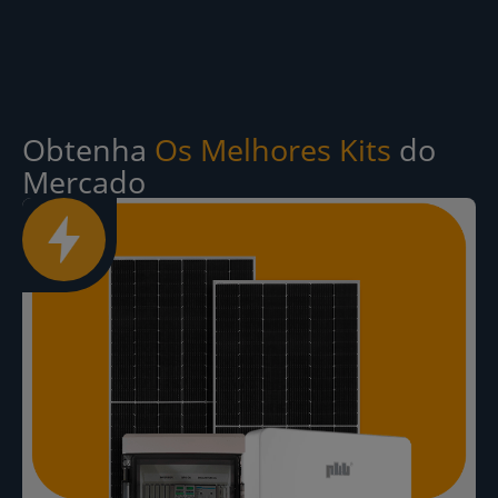
Obtenha
Os Melhores Kits
do
Mercado