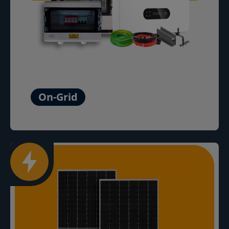
On-Grid
Saiba Mais