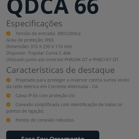
QDCA 66
Especificações
Tensão de entrada: 380/220Vca
Grau de proteção: IP65
Dimensões 310 X 230 X 110 mm
Disjuntor: Tripolar Curva C 40A
Utilizado junto aos inversor:PHB20K-DT e PHB21KT-DT.
Características de destaque
Projetado para proteger o inversor contra surtos vindo
da rede elétrica em Corrente Alternada - CA.
Caixa IP 65 com proteção UV;
Conexão simplificada com identificação de todos os
pontos de ligação;
Pontos de conexão robustos.
Faça Seu Orçamento