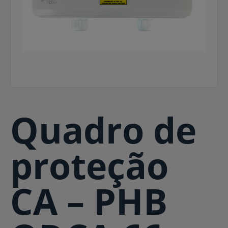
Quadro de
proteção
CA – PHB