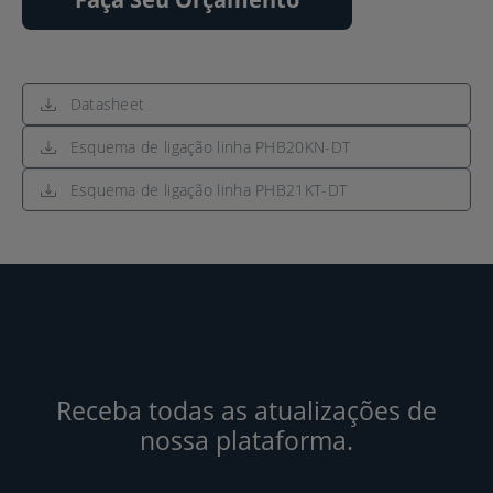
Datasheet
Esquema de ligação linha PHB20KN-DT
Esquema de ligação linha PHB21KT-DT
Receba todas as atualizações de
nossa plataforma.