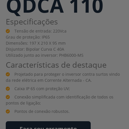
QDCA 110
Especificações
Tensão de entrada: 220Vca
Grau de proteção: IP65
Dimensões: 197 X 210 X 95 mm
Disjuntor: Bipolar Curva C 40A
Utilizado junto ao inversor: PHB6000-MS
Características de destaque
Projetado para proteger o inversor contra surtos vindo
da rede elétrica em Corrente Alternada - CA.
Caixa IP 65 com proteção UV;
Conexão simplificada com identificação de todos os
pontos de ligação;
Pontos de conexão robustos.
Faça seu orçamento