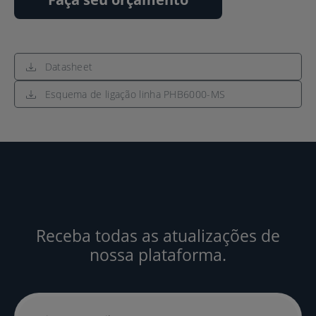
Datasheet
Esquema de ligação linha PHB6000-MS
Receba todas as atualizações de
nossa plataforma.