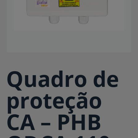
Quadro de
proteção
CA – PHB