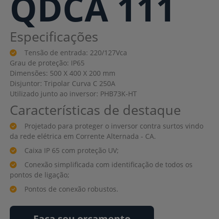
QDCA 111
Especificações
Tensão de entrada: 220/127Vca
Grau de proteção: IP65
Dimensões: 500 X 400 X 200 mm
Disjuntor: Tripolar Curva C 250A
Utilizado junto ao inversor: PHB73K-HT
Características de destaque
Projetado para proteger o inversor contra surtos vindo
da rede elétrica em Corrente Alternada - CA.
Caixa IP 65 com proteção UV;
Conexão simplificada com identificação de todos os
pontos de ligação;
Pontos de conexão robustos.
Faça seu orçamento