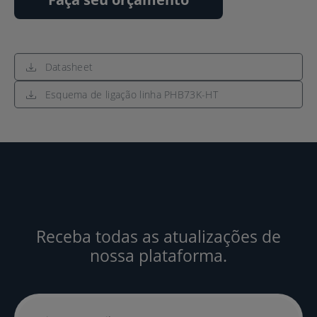
Datasheet
Esquema de ligação linha PHB73K-HT
Receba todas as atualizações de
nossa plataforma.