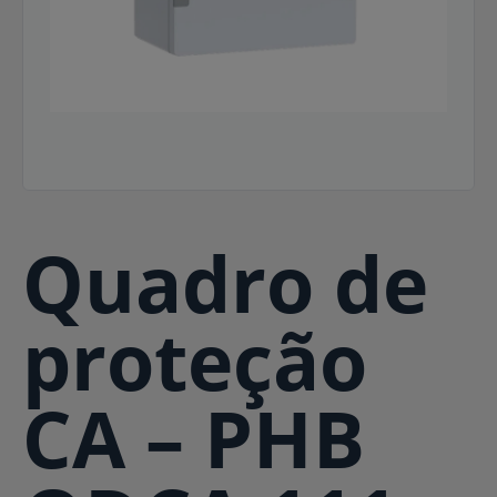
Quadro de
proteção
CA – PHB