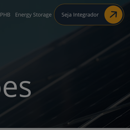
 PHB
Energy Storage
Seja Integrador
ões