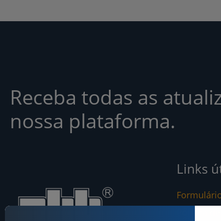
Receba todas as atuali
nossa plataforma.
Links ú
Formulári
Política d