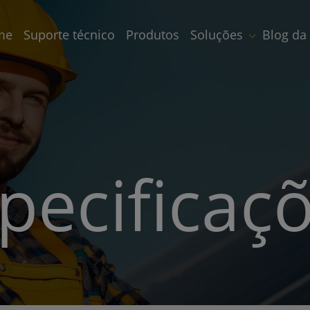
me
Suporte técnico
Produtos
Soluções
Blog da
pecificaç