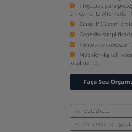
Projetado para proteg
em Corrente Alternada - 
Caixa IP 65 com prot
Conexão simplificada
Pontos de conexão r
Medidor digital: tens
localmente.
Faça Seu Orçam
Datasheet
Esquema de ligaçã