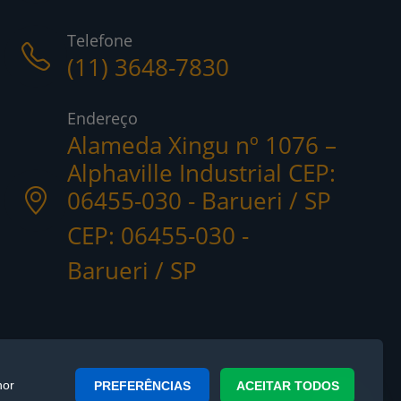
Telefone
(11) 3648-7830
Endereço
Alameda Xingu nº 1076 –
Alphaville Industrial CEP:
06455-030 - Barueri / SP
CEP: 06455-030 -
Barueri / SP
hor
PREFERÊNCIAS
ACEITAR TODOS