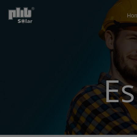
Ho
Es