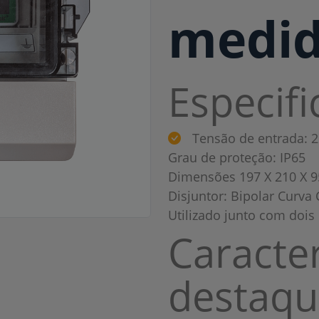
medid
Especif
Tensão de entrada: 
Grau de proteção: IP65
Dimensões 197 X 210 X
Disjuntor: Bipolar Curva 
Utilizado junto com dois
Caracter
destaqu