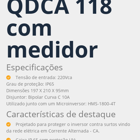
QDCA 118
com
medidor
Especificações
Tensão de entrada: 220Vca
Grau de proteção: IP65
Dimensões 197 X 210 X 95mm
Disjuntor: Bipolar Curva C 10A
Utilizado junto com um Microinversor: HMS-1800-4T
Características de destaque
Projetado para proteger o inversor contra surtos vindo
da rede elétrica em Corrente Alternada - CA.
Caixa IP 65 com proteção UV;