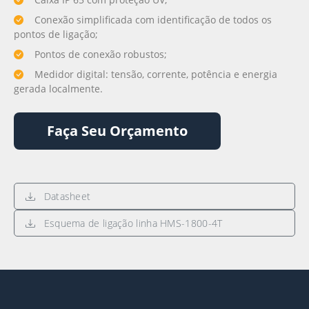
Conexão simplificada com identificação de todos os
pontos de ligação;
Pontos de conexão robustos;
Medidor digital: tensão, corrente, potência e energia
gerada localmente.
Faça Seu Orçamento
Datasheet
Esquema de ligação linha HMS-1800-4T