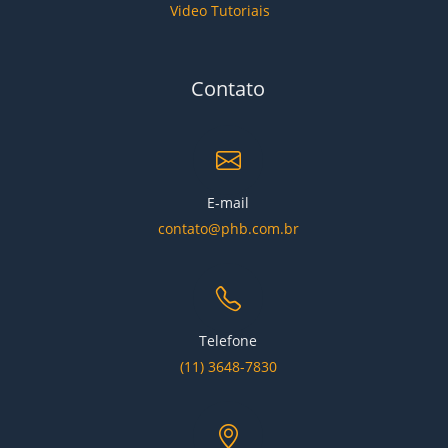
Video Tutoriais
Contato
E-mail
contato@phb.com.br
Telefone
(11) 3648-7830