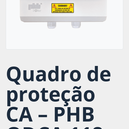
Quadro de
proteção
CA – PHB