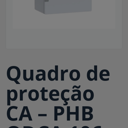
Quadro de
proteção
CA – PHB