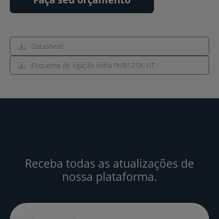
Datasheet
Esquema de ligação linha PHB125K-HT
Receba todas as atualizações de
nossa plataforma.