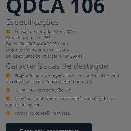
QDCA 106
Especificações
Tensão de entrada: 380/220Vca
Grau de proteção: IP65
Dimensões 500 X 400 X 200 mm
Disjuntor: Tripolar Curva C 250A
Utilizado junto ao inversor: PHB125K-HT
Características de destaque
Projetado para proteger o inversor contra surtos vindo
da rede elétrica em Corrente Alternada - CA.
Caixa IP 65 com proteção UV;
Conexão simplificada com identificação de todos os
pontos de ligação;
Pontos de conexão robustos.
Faça seu orçamento