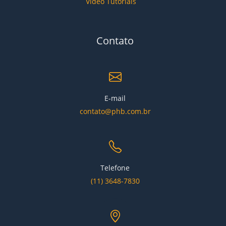
Video Tutoriais
Contato
E-mail
contato@phb.com.br
Telefone
(11) 3648-7830