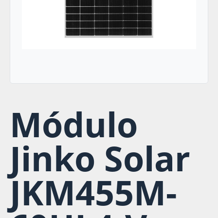
Módulo
Jinko Solar
JKM455M-