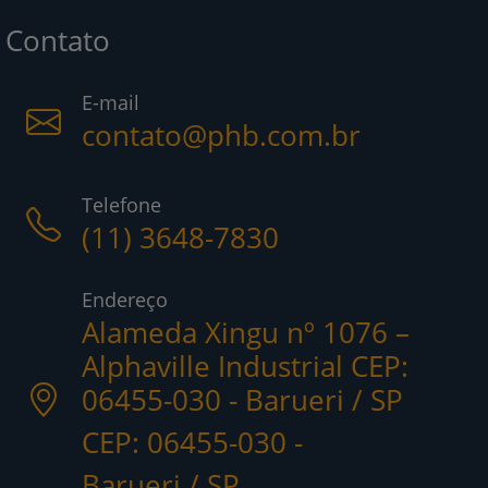
Contato
E-mail
contato@phb.com.br
Telefone
(11) 3648-7830
Endereço
Alameda Xingu nº 1076 –
Alphaville Industrial CEP:
06455-030 - Barueri / SP
CEP: 06455-030 -
Barueri / SP