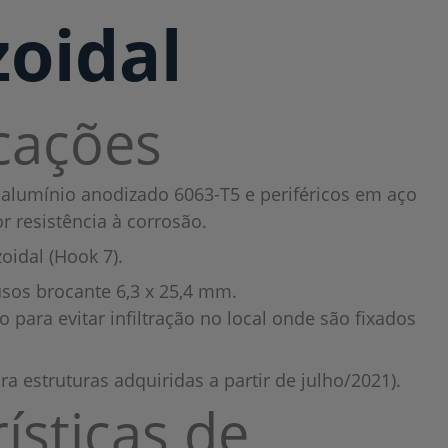
zoidal
icações
 alumínio anodizado 6063-T5 e periféricos em aço
r resistência à corrosão.
oidal (Hook 7).
sos brocante 6,3 x 25,4 mm.
para evitar infiltração no local onde são fixados
ra estruturas adquiridas a partir de julho/2021).
ísticas de