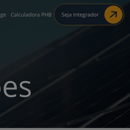
age
Calculadora PHB
Seja Integrador
ões