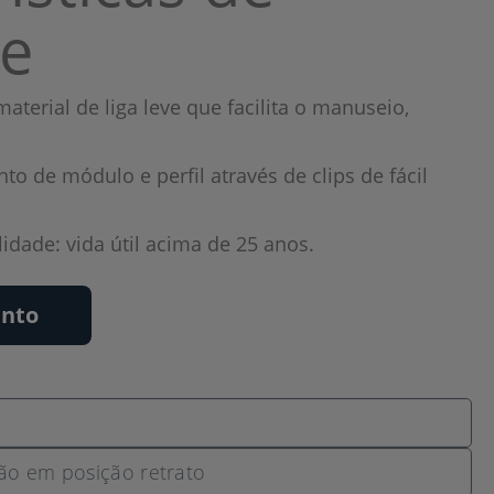
e
material de liga leve que facilita o manuseio,
o de módulo e perfil através de clips de fácil
idade: vida útil acima de 25 anos.
ento
ão em posição retrato