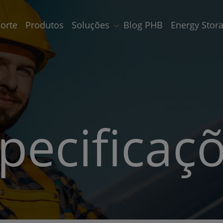
orte
Produtos
Soluções
Blog PHB
Energy Stor
pecificaç