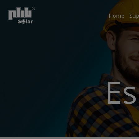
Home
Sup
Es