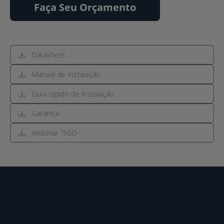
Faça Seu Orçamento
Datasheet
Manual de instalação
Guia rápido de instalação
Garantia
Webinar TIGO