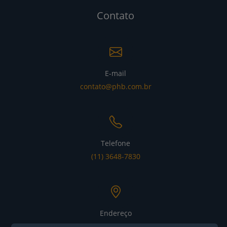
Contato
E-mail
contato@phb.com.br
Telefone
(11) 3648-7830
Endereço
Alameda Xingu nº 1076 – Alphaville Industrial CEP: 06455-