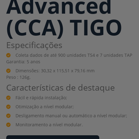
Advanced
(CCA) TIGO
Especificações
Coleta dados de até 900 unidades TS4 e 7 unidades TAP
Garantia: 5 anos
Dimensões: 30,32 x 115,51 x 79,16 mm
Peso : 126g.
Características de destaque
Fácil e rápida instalação;
Otimização a nível modular;
Desligamento manual ou automático a nível modular;
Monitoramento a nível modular.