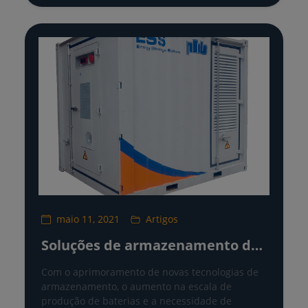
maio 11, 2021
Artigos
Soluções de armazenamento de
energia da PHB Solar
Com o aprimoramento de novas tecnologias de
armazenamento, o aumento na escala de
produção de baterias e a necessidade de