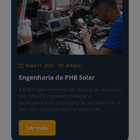
maio 11, 2021
Artigos
Engenharia da PHB Solar
A PHB é uma empresa com 36 anos de operação,
cujo DNA é a constante inovação e
desenvolvimento tecnológico de produtos com a
mais alta qualidade para os setores de...
Ler mais