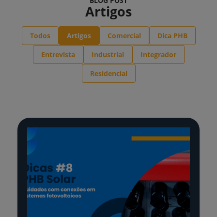
BLOG POST
Artigos
Todos
Artigos
Comercial
Dica PHB
Entrevista
Industrial
Integrador
Residencial