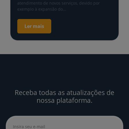
atendimento de novos serviços, devido por
exemplo à expansão do...
Ler mais
Receba todas as atualizações de
nossa plataforma.