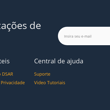
zações de
teis
Central de ajuda
o DSAR
Suporte
e Privacidade
Video Tutoriais