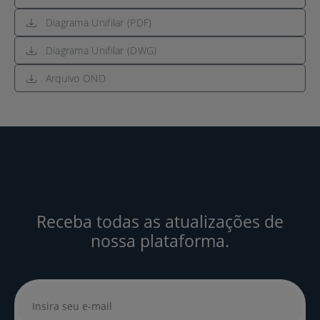
Diagrama Unifilar (PDF)
Diagrama Unifilar (DWG)
Arquivo OND
Receba todas as atualizações de
nossa plataforma.