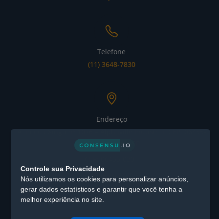
Telefone
(11) 3648-7830
Endereço
Alameda Xingu nº 1076 – Alphaville Industrial CEP: 06455-
030 - Barueri / SP
CEP: 06455-030 -
Controle sua Privacidade
Barueri / SP
Nós utilizamos os cookies para personalizar anúncios,
gerar dados estatísticos e garantir que você tenha a
melhor experiência no site.