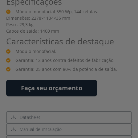
Especificações
Módulo monofacial 550 Wp, 144 células.
Dimensões: 2278×1134×35 mm
Peso : 29,3 kg
Cabos de saída: 1400 mm
Características de destaque
Módulo monofacial.
Garantia: 12 anos contra defeitos de fabricação;
Garantia: 25 anos com 80% da potência de saída.
Faça seu orçamento
Datasheet
Manual de instalação