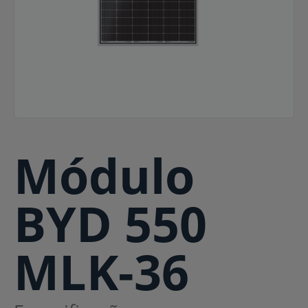
Módulo
BYD 550
MLK-36