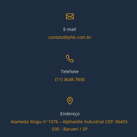
E-mail
contato@phb.com.br
Telefone
(11) 3648-7830
Endereço
Alameda Xingu nº 1076 – Alphaville Industrial CEP: 06455-
030 - Barueri / SP