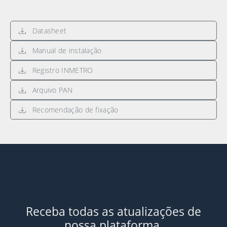
Datasheet
Manual de instalação
Registro INMETRO
Arquivo PAN
Recomendação de fixação
Receba todas as atualizações de
nossa plataforma.