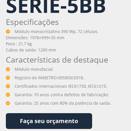
SERIE-5BB
Especificações
Módulo monocristalino 390 Wp, 72 células.
Dimensões: 1978×999×35 mm
Peso : 21,7 kg
Cabos de saída: 1200 mm
Características de destaque
Módulo monofacial;
Registro do INMETRO:005850/2018;
Certificados internacionais IEC61730, IEC61215;
Garantia: 10 anos contra defeitos de fabricação;
Garantia: 25 anos com 80% da potência de saída.
Faça seu orçamento