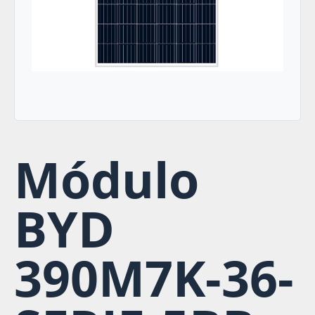
Módulo
BYD
390M7K-36-