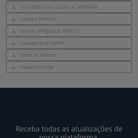
Guia rápido para solução de problemas
Software PRODIST
Guia de configuração PRODIST
Guia aplicativo INVAPP
Tabela de Módulos
Diagrama Unifilar
Receba todas as atualizações de
nossa plataforma.