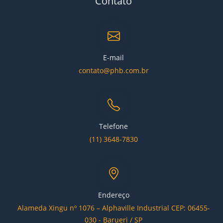
Contato
E-mail
contato@phb.com.br
Telefone
(11) 3648-7830
Endereço
Alameda Xingu nº 1076 – Alphaville Industrial CEP: 06455-
030 - Barueri / SP