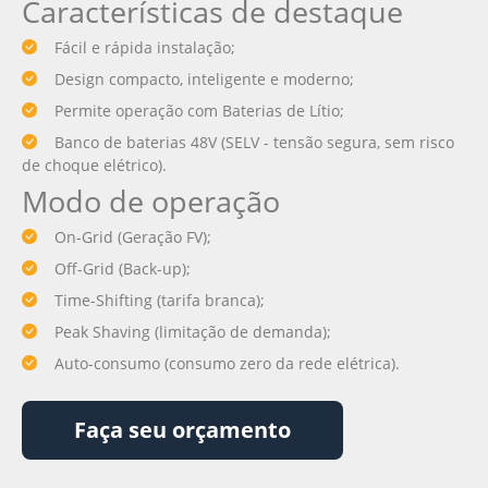
Características de destaque
Fácil e rápida instalação;
Design compacto, inteligente e moderno;
Permite operação com Baterias de Lítio;
Banco de baterias 48V (SELV - tensão segura, sem risco
de choque elétrico).
Modo de operação
On-Grid (Geração FV);
Off-Grid (Back-up);
Time-Shifting (tarifa branca);
Peak Shaving (limitação de demanda);
Auto-consumo (consumo zero da rede elétrica).
Faça seu orçamento