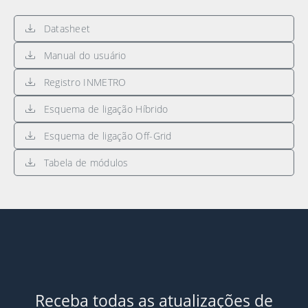
Datasheet
Manual do usuário
Registro INMETRO
Esquema de ligação Híbrido
Esquema de ligação Off-Grid
Tabela de módulos
Receba todas as atualizações de