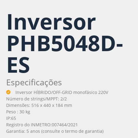
Inversor
PHB5048D-
ES
Especificações
Inversor HÍBRIDO/OFF-GRID monofásico 220V
Número de strings/MPPT: 2/2
Dimensões: 516 x 440 x 184 mm
Peso : 30 kg
IP:65
Registro do INMETRO:007464/2021
Garantia: 5 anos (consulte o termo de garantia)