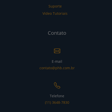
Suporte
Video Tutoriais
Contato
E-mail
contato@phb.com.br
Telefone
(11) 3648-7830