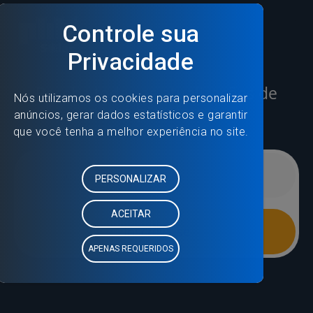
Receba todas as atualizações de
nossa plataforma.
Inscreva-se