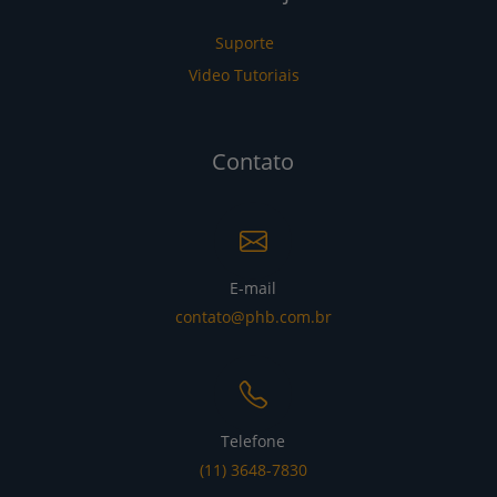
Suporte
Video Tutoriais
Contato
E-mail
contato@phb.com.br
Telefone
(11) 3648-7830