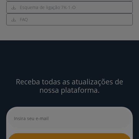
Esquema de ligação 7K-1-O
FAQ
Receba todas as atualizações de
nossa plataforma.