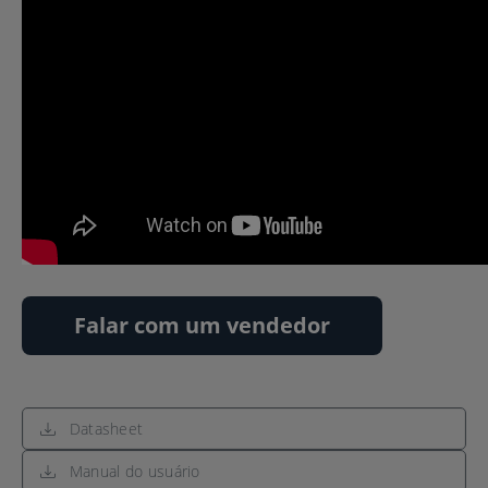
Falar com um vendedor
Datasheet
Manual do usuário