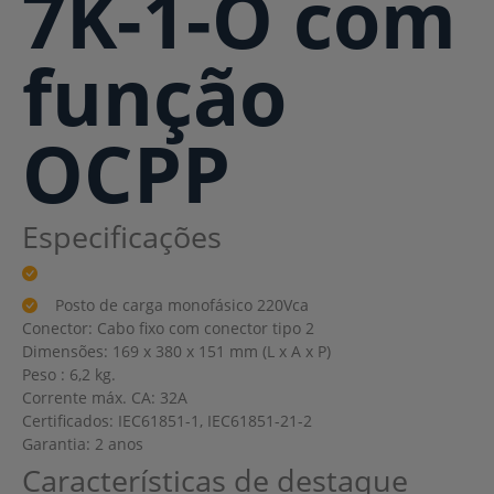
7K-1-O com
função
OCPP
Especificações
Posto de carga monofásico 220Vca
Conector: Cabo fixo com conector tipo 2
Dimensões: 169 x 380 x 151 mm (L x A x P)
Peso : 6,2 kg.
Corrente máx. CA: 32A
Certificados: IEC61851-1, IEC61851-21-2
Garantia: 2 anos
Características de destaque