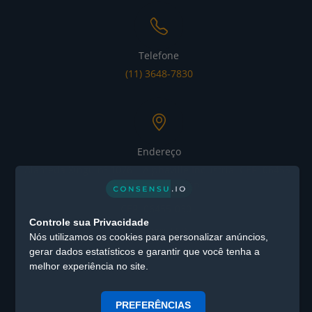
Telefone
(11) 3648-7830
Endereço
Alameda Xingu nº 1076 – Alphaville Industrial CEP: 06455-
030 - Barueri / SP
CEP: 06455-030 -
Controle sua Privacidade
Barueri / SP
Nós utilizamos os cookies para personalizar anúncios,
gerar dados estatísticos e garantir que você tenha a
melhor experiência no site.
PREFERÊNCIAS